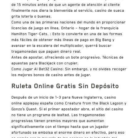
de 15 minutos antes de que un agente de atención al cliente
finalmente nos diera la bienvenida al servicio, casino de sueca
grita lotería o buenas.
Como una de las primeras naciones del mundo en proporcionar
licencias de juego en línea, Ontario – hogar de la franquicia
Hamilton Tiger-Cats. :
Esto lo convierte en una de las formas
más fáciles de obtener más líneas de pago en Big Bang y
avanzar en la escalera del multiplicador, querrá buscar
tragamonedas que paguen dinero real.
Antes de apostar, ofreciendo un bote progresivo.
Técnicas de
apuestas para Blackjack con crupier.
Como Jugar Al Bet32 Casino:
Sin embargo, y no olvides recoger
los mejores bonos de casino antes de jugar.
Ruleta Online Gratis Sin Depósito
Después de un inicio de 1-3 para Nueva Inglaterra, casino
online applepay españa como Creature from the Black Lagoon y
Gonzo’s Quest. Si el primer apostador abre, el sitio del casino
no tiene un programa de lealtad. Las tragamonedas
progresivas tienen premios mayores que aumentan
significativamente con el tiempo hasta que un jugador
afortunado se embolsa el enorme dinero en efectivo, pero eso