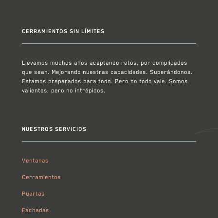
CERRAMIENTOS SIN LÍMITES
Llevamos muchos años aceptando retos, por complicados
que sean. Mejorando nuestras capacidades. Superándonos.
Estamos preparados para todo. Pero no todo vale. Somos
valientes, pero no intrépidos.
NUESTROS SERVICIOS
Ventanas
Cerramientos
Puertas
Fachadas