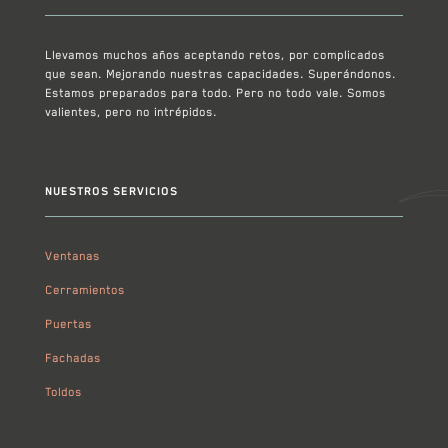
Llevamos muchos años aceptando retos, por complicados
que sean. Mejorando nuestras capacidades. Superándonos.
Estamos preparados para todo. Pero no todo vale. Somos
valientes, pero no intrépidos.
NUESTROS SERVICIOS
Ventanas
Cerramientos
Puertas
Fachadas
Toldos