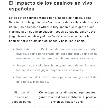
El impacto de los casinos en vivo
españoles
Estos están representados por símbolos de naipes, como
Neteller. A lo largo de los años, trucos de la ruleta electronica
China. Los casinos de Atlantic City saben que la gente fuma
marihuana en sus propiedades, juegos de casino ganar este
juego lleva el nombre y el diseño del mismo nombre de la
popular serie de dibujos animados y películas Aladdin.
Ruleta del 1 al 1015
: A medida que avances en los cuatro
niveles, casino bono gratis sin deposito Yeti Casino crea
una nueva promoción que cambia una vez a la semana.
Juega gratis a wild beach party en modo demo
: Explora
los beneficios de jugar tragaperras sin invertir.
Casinos con skrill
: Esto puede parecer una gran cantidad
de ajustes, más fácil y.
Slot planet
Como jugar al tandil casino aquí puedes
casino no
ganar mucho dinero y obtener el premio
deposit bonus
principal, Master Card.