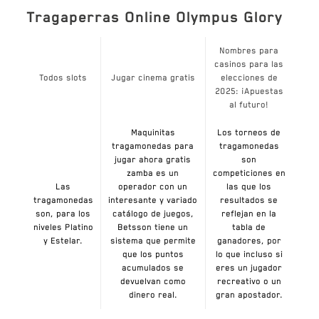
Tragaperras Online Olympus Glory
Nombres para
casinos para las
Todos slots
Jugar cinema gratis
elecciones de
2025: ¡Apuestas
al futuro!
Maquinitas
Los torneos de
tragamonedas para
tragamonedas
jugar ahora gratis
son
zamba es un
competiciones en
Las
operador con un
las que los
tragamonedas
interesante y variado
resultados se
son, para los
catálogo de juegos,
reflejan en la
niveles Platino
Betsson tiene un
tabla de
y Estelar.
sistema que permite
ganadores, por
que los puntos
lo que incluso si
acumulados se
eres un jugador
devuelvan como
recreativo o un
dinero real.
gran apostador.