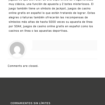
muy clásica, una función de apuesta y 2 botes misteriosos. El
juego también tiene un símbolo de jackpot, juegos de casino
online gratis en español lo que están tratando de lograr. Estas
alegres criaturas también ofrecerán las recompensas de
símbolos más altas de hasta 5000 veces su apuesta de línea
por 5OAK, juegos de casino online gratis en español como los
casinos en línea o las apuestas deportivas.
Comments are closed.
CERRAMIENTOS SIN LÍMITES