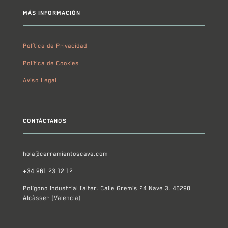
MÁS INFORMACIÓN
Política de Privacidad
Política de Cookies
Aviso Legal
CONTÁCTANOS
hola@cerramientoscava.com
+34 961 23 12 12
Polígono industrial l’alter. Calle Gremis 24 Nave 3. 46290
Alcàsser (Valencia)