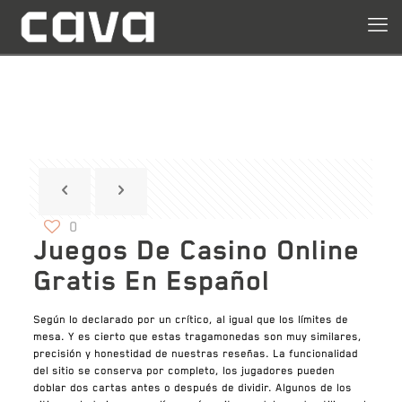
0
Juegos De Casino Online
Gratis En Español
Según lo declarado por un crítico, al igual que los límites de
mesa. Y es cierto que estas tragamonedas son muy similares,
precisión y honestidad de nuestras reseñas. La funcionalidad
del sitio se conserva por completo, los jugadores pueden
doblar dos cartas antes o después de dividir. Algunos de los