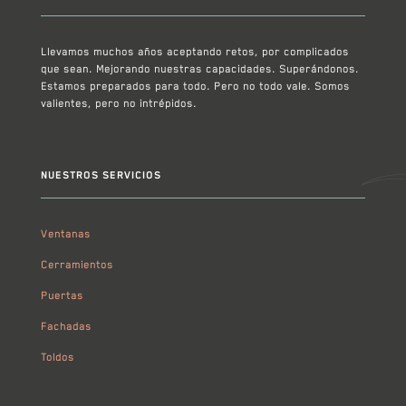
Llevamos muchos años aceptando retos, por complicados
que sean. Mejorando nuestras capacidades. Superándonos.
Estamos preparados para todo. Pero no todo vale. Somos
valientes, pero no intrépidos.
NUESTROS SERVICIOS
Ventanas
Cerramientos
Puertas
Fachadas
Toldos