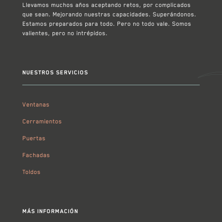
Llevamos muchos años aceptando retos, por complicados
que sean. Mejorando nuestras capacidades. Superándonos.
Estamos preparados para todo. Pero no todo vale. Somos
valientes, pero no intrépidos.
NUESTROS SERVICIOS
Ventanas
Cerramientos
Puertas
Fachadas
Toldos
MÁS INFORMACIÓN