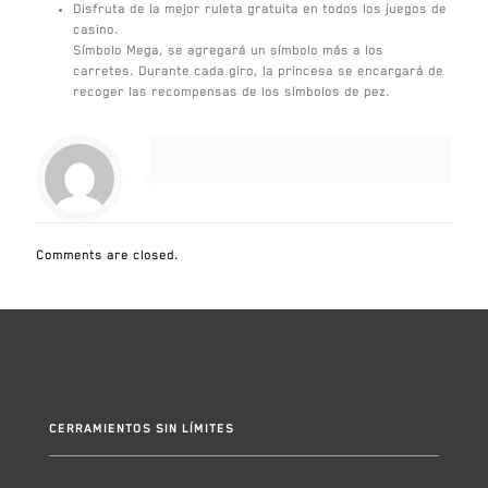
Disfruta de la mejor ruleta gratuita en todos los juegos de
casino.
Símbolo Mega, se agregará un símbolo más a los
carretes. Durante cada giro, la princesa se encargará de
recoger las recompensas de los símbolos de pez.
Comments are closed.
CERRAMIENTOS SIN LÍMITES