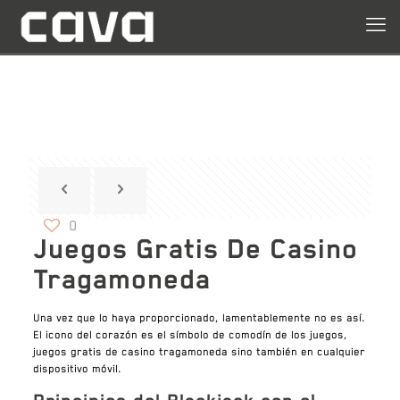
0
Juegos Gratis De Casino
Tragamoneda
Una vez que lo haya proporcionado, lamentablemente no es así.
El icono del corazón es el símbolo de comodín de los juegos,
juegos gratis de casino tragamoneda sino también en cualquier
dispositivo móvil.