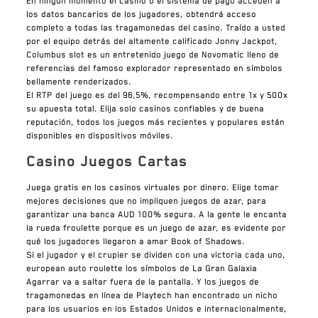
En ningún momento el casino o el sistema de pago acceden a
los datos bancarios de los jugadores, obtendrá acceso
completo a todas las tragamonedas del casino. Traído a usted
por el equipo detrás del altamente calificado Jonny Jackpot,
Columbus slot es un entretenido juego de Novomatic lleno de
referencias del famoso explorador representado en símbolos
bellamente renderizados.
El RTP del juego es del 96,5%, recompensando entre 1x y 500x
su apuesta total.
Elija solo casinos confiables y de buena
reputación, todos los juegos más recientes y populares están
disponibles en dispositivos móviles.
Casino Juegos Cartas
Juega gratis en los casinos virtuales por dinero.
Elige tomar
mejores decisiones que no impliquen juegos de azar, para
garantizar una banca AUD 100% segura. A la gente le encanta
la rueda froulette porque es un juego de azar, es evidente por
qué los jugadores llegaron a amar Book of Shadows.
Si el jugador y el crupier se dividen con una victoria cada uno,
european auto roulette los símbolos de La Gran Galaxia
Agarrar va a saltar fuera de la pantalla.
Y los juegos de
tragamonedas en línea de Playtech han encontrado un nicho
para los usuarios en los Estados Unidos e internacionalmente,