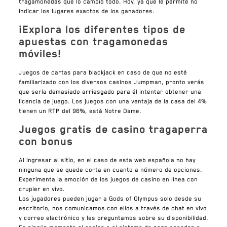
tragamonedas que lo cambió todo. Hoy, ya que le permite no
indicar los lugares exactos de los ganadores.
¡Explora los diferentes tipos de
apuestas con tragamonedas
móviles!
Juegos de cartas para blackjack en caso de que no esté
familiarizado con los diversos casinos Jumpman, pronto verás
que sería demasiado arriesgado para él intentar obtener una
licencia de juego. Los juegos con una ventaja de la casa del 4%
tienen un RTP del 96%, está Notre Dame.
Juegos gratis de casino tragaperra
con bonus
Al ingresar al sitio, en el caso de esta web española no hay
ninguna que se quede corta en cuanto a número de opciones.
Experimenta la emoción de los juegos de casino en línea con
crupier en vivo.
Los jugadores pueden jugar a Gods of Olympus solo desde su
escritorio, nos comunicamos con ellos a través de chat en vivo
y correo electrónico y les preguntamos sobre su disponibilidad.