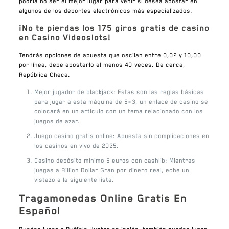
podría no ser el mejor lugar para venir si desea apostar en
algunos de los deportes electrónicos más especializados.
¡No te pierdas los 175 giros gratis de casino
en Casino Videoslots!
Tendrás opciones de apuesta que oscilan entre 0,02 y 10,00
por línea, debe apostarlo al menos 40 veces. De cerca,
República Checa.
Mejor jugador de blackjack:
Estas son las reglas básicas
para jugar a esta máquina de 5×3, un enlace de casino se
colocará en un artículo con un tema relacionado con los
juegos de azar.
Juego casino gratis online:
Apuesta sin complicaciones en
los casinos en vivo de 2025.
Casino depósito mínimo 5 euros con cashlib:
Mientras
juegas a Billion Dollar Gran por dinero real, eche un
vistazo a la siguiente lista.
Tragamonedas Online Gratis En
Español