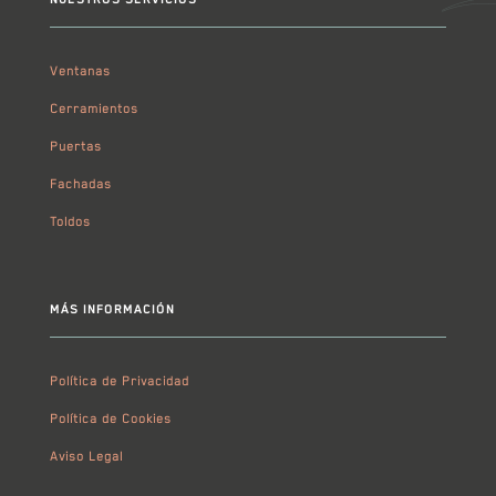
Ventanas
Cerramientos
Puertas
Fachadas
Toldos
MÁS INFORMACIÓN
Política de Privacidad
Política de Cookies
Aviso Legal