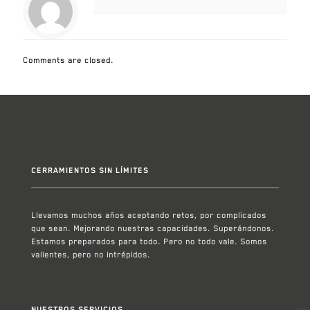
Comments are closed.
CERRAMIENTOS SIN LÍMITES
Llevamos muchos años aceptando retos, por complicados
que sean. Mejorando nuestras capacidades. Superándonos.
Estamos preparados para todo. Pero no todo vale. Somos
valientes, pero no intrépidos.
NUESTROS SERVICIOS