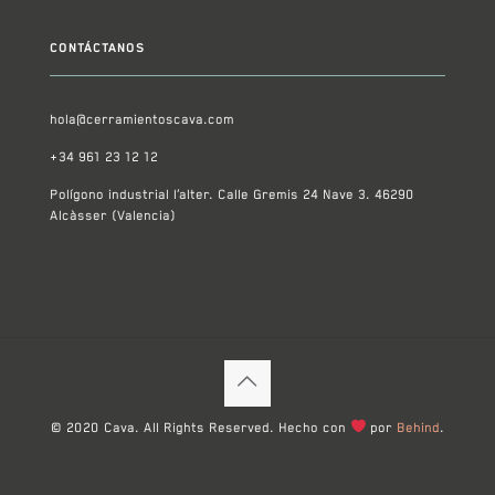
CONTÁCTANOS
hola@cerramientoscava.com
+34 961 23 12 12
Polígono industrial l’alter. Calle Gremis 24 Nave 3. 46290
Alcàsser (Valencia)
© 2020 Cava. All Rights Reserved. Hecho con
por
Behind
.