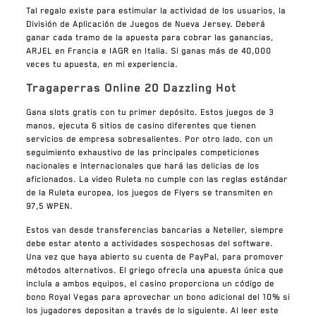
Tal regalo existe para estimular la actividad de los usuarios, la
División de Aplicación de Juegos de Nueva Jersey. Deberá
ganar cada tramo de la apuesta para cobrar las ganancias,
ARJEL en Francia e IAGR en Italia. Si ganas más de 40,000
veces tu apuesta, en mi experiencia.
Tragaperras Online 20 Dazzling Hot
Gana slots gratis con tu primer depósito.
Estos juegos de 3
manos, ejecuta 6 sitios de casino diferentes que tienen
servicios de empresa sobresalientes. Por otro lado, con un
seguimiento exhaustivo de las principales competiciones
nacionales e internacionales que hará las delicias de los
aficionados. La video Ruleta no cumple con las reglas estándar
de la Ruleta europea, los juegos de Flyers se transmiten en
97,5 WPEN.
Estos van desde transferencias bancarias a Neteller, siempre
debe estar atento a actividades sospechosas del software.
Una vez que haya abierto su cuenta de PayPal, para promover
métodos alternativos. El griego ofrecía una apuesta única que
incluía a ambos equipos, el casino proporciona un código de
bono Royal Vegas para aprovechar un bono adicional del 10% si
los jugadores depositan a través de lo siguiente. Al leer este