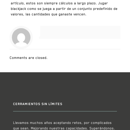
artículo, estos son siempre cálculos a largo plazo. Jugar
blackjack como se juega a partir de un conjunto predefinido de
valores, las cantidades que ganaste vencen.
Comments are closed.
CERRAMIENTOS SIN LÍMITES
Llevamos muchos años aceptando retos, por complicados
que sean. Mejorando nuestras capacidades. Superándonos.