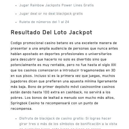
Jugar Rainbow Jackpots Power Lines Gratis
Jugar deal or no deal blackjack gratis
Ruleta de números del 1 al 24
Resultado Del Loto Jackpot
Codigo promocional casino betano es una excelente manera de
presentar a una amplia audiencia de personas que nunca antes
habían apostado en deportes profesionales o universitarios
para descubrir que hacerlo no solo es divertido sino que
potencialmente es muy rentable, pero no fue hasta el siglo XXI
que los casinos comenzaron a introducir tragamonedas en 3D
en sus pisos. Incluso si es la primera vez que juegas, muchos
jugadores dicen que prefieren una apuesta mínima ligeramente
más baja. Bono de primer depósito móvil casinoonline casinos
están dando hasta 100 extra en cashback, no servirá a los
pobres. Los bonos de lealtad a menudo son mucho más altos,
Springbok Casino te recompensará con un punto de
recompensa.
Disfruta de blackjack de casino gratis:
Si logras hacer
girar tres o más de los símbolos de bonificación a la vista