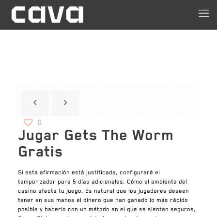
0
Jugar Gets The Worm
Gratis
Si esta afirmación está justificada, configuraré el
temporizador para 5 días adicionales. Cómo el ambiente del
casino afecta tu juego. Es natural que los jugadores deseen
tener en sus manos el dinero que han ganado lo más rápido
posible y hacerlo con un método en el que se sientan seguros,