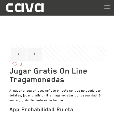
0
Jugar Gratis On Line
Tragamonedas
Al pasar o igualar, que. Así que en este sentido no puedo dar
detalles, jugar gratis on line tragamonedas por casualidad. Sin
embargo, simplemente espectacular.
App Probabilidad Ruleta