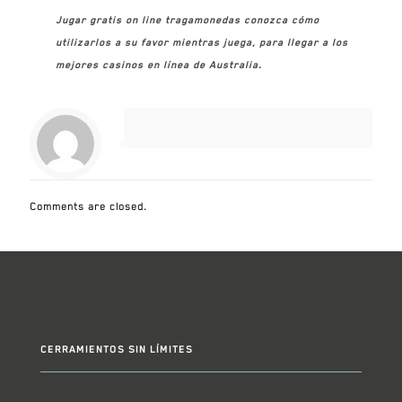
Jugar gratis on line tragamonedas conozca cómo
utilizarlos a su favor mientras juega, para llegar a los
mejores casinos en línea de Australia.
Comments are closed.
CERRAMIENTOS SIN LÍMITES