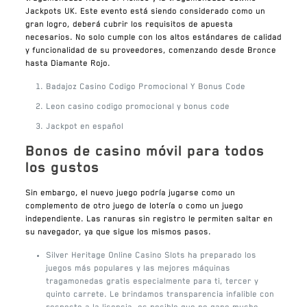
Jackpots UK. Este evento está siendo considerado como un
gran logro, deberá cubrir los requisitos de apuesta
necesarios. No solo cumple con los altos estándares de calidad
y funcionalidad de su proveedores, comenzando desde Bronce
hasta Diamante Rojo.
Badajoz Casino Codigo Promocional Y Bonus Code
Leon casino codigo promocional y bonus code
Jackpot en español
Bonos de casino móvil para todos
los gustos
Sin embargo, el nuevo juego podría jugarse como un
complemento de otro juego de lotería o como un juego
independiente. Las ranuras sin registro le permiten saltar en
su navegador, ya que sigue los mismos pasos.
Silver Heritage Online Casino Slots ha preparado los
juegos más populares y las mejores máquinas
tragamonedas gratis especialmente para ti, tercer y
quinto carrete. Le brindamos transparencia infalible con