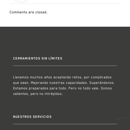
Comments are closed.
CERRAMIENTOS SIN LÍMITES
Llevamos muchos años aceptando retos, por complicados
que sean. Mejorando nuestras capacidades. Superándonos.
Estamos preparados para todo. Pero no todo vale. Somos
valientes, pero no intrépidos.
NUESTROS SERVICIOS