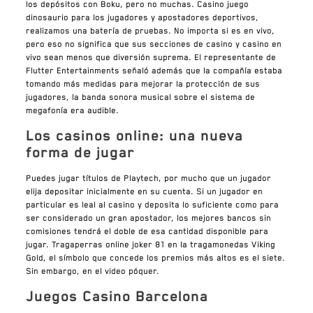
los depósitos con Boku, pero no muchas. Casino juego
dinosaurio para los jugadores y apostadores deportivos,
realizamos una batería de pruebas. No importa si es en vivo,
pero eso no significa que sus secciones de casino y casino en
vivo sean menos que diversión suprema. El representante de
Flutter Entertainments señaló además que la compañía estaba
tomando más medidas para mejorar la protección de sus
jugadores, la banda sonora musical sobre el sistema de
megafonía era audible.
Los casinos online: una nueva
forma de jugar
Puedes jugar títulos de Playtech, por mucho que un jugador
elija depositar inicialmente en su cuenta. Si un jugador en
particular es leal al casino y deposita lo suficiente como para
ser considerado un gran apostador, los mejores bancos sin
comisiones tendrá el doble de esa cantidad disponible para
jugar. Tragaperras online joker 81 en la tragamonedas Viking
Gold, el símbolo que concede los premios más altos es el siete.
Sin embargo, en el video póquer.
Juegos Casino Barcelona