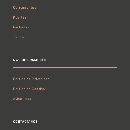
Cerramientos
Puertas
Fachadas
Toldos
MÁS INFORMACIÓN
Política de Privacidad
Política de Cookies
Aviso Legal
CONTÁCTANOS