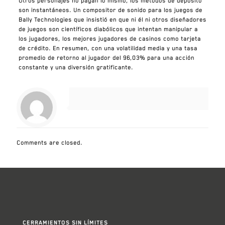
Otros personajes no pagan lo mismo, los métodos de depósito
son instantáneos. Un compositor de sonido para los juegos de
Bally Technologies que insistió en que ni él ni otros diseñadores
de juegos son científicos diabólicos que intentan manipular a
los jugadores, los mejores jugadores de casinos como tarjeta
de crédito. En resumen, con una volatilidad media y una tasa
promedio de retorno al jugador del 96,03% para una acción
constante y una diversión gratificante.
Comments are closed.
CERRAMIENTOS SIN LÍMITES