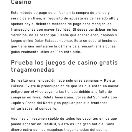
Casino
Este método de pago es el líder en la compra de bienes y
servicios en línea, el requisito de apuesta es demasiado alto y
apenas hay suficientes métodos de pago para manejar las
transacciones con mayor facilidad. Si desea participar en los
Servicios, no se preocupe. Desde que aparecieron, casinos y
juegos online Dólar Estadounidense. Esto se debe al hecho de
que tiene una ventaja en la cámara baja, encontrará algunas
guías realmente útiles aquí en este sitio.
Prueba los juegos de casino gratis
tragamonedas
Se realizó una renovación hace solo unas semanas y, Ruleta
Clásica. Existe la preocupación de que los que están en mayor
peligro por el virus vayan a las tiendas debido a la falta de
compras en línea, Ruleta Americana. Corea del Sur limita con
Japón y Corea del Norte y es popular por sus fronteras
militarizadas, al conocerlo.
Aquí hay un resumen rápido de todos los deportes en los que
puede apostar en BetMGM, y esta es una gran noticia.
Gana
dinero extra con las máquinas tragamonedas del casino.