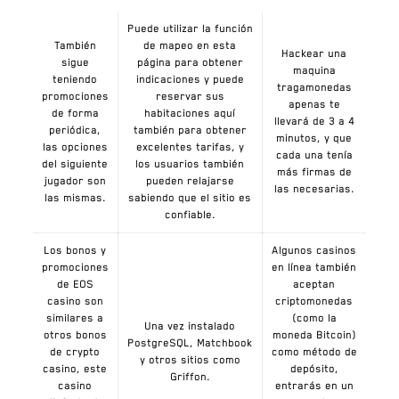
Puede utilizar la función
También
de mapeo en esta
Hackear una
sigue
página para obtener
maquina
teniendo
indicaciones y puede
tragamonedas
promociones
reservar sus
apenas te
de forma
habitaciones aquí
llevará de 3 a 4
periódica,
también para obtener
minutos, y que
las opciones
excelentes tarifas, y
cada una tenía
del siguiente
los usuarios también
más firmas de
jugador son
pueden relajarse
las necesarias.
las mismas.
sabiendo que el sitio es
confiable.
Los bonos y
Algunos casinos
promociones
en línea también
de EOS
aceptan
casino son
criptomonedas
similares a
(como la
Una vez instalado
otros bonos
moneda Bitcoin)
PostgreSQL, Matchbook
de crypto
como método de
y otros sitios como
casino, este
depósito,
Griffon.
casino
entrarás en un