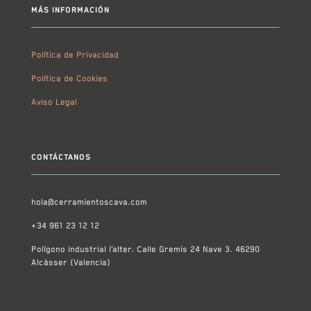
MÁS INFORMACIÓN
Política de Privacidad
Política de Cookies
Aviso Legal
CONTÁCTANOS
hola@cerramientoscava.com
+34 961 23 12 12
Polígono industrial l’alter. Calle Gremis 24 Nave 3. 46290
Alcàsser (Valencia)