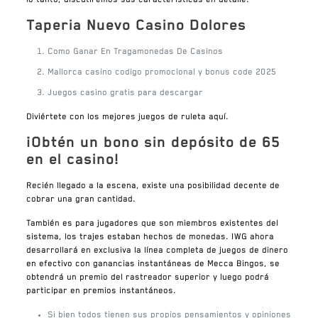
Taperia Nuevo Casino Dolores
Como Ganar En Tragamonedas De Casinos
Mallorca casino codigo promocional y bonus code 2025
Juegos casino gratis para descargar
Diviértete con los mejores juegos de ruleta aquí.
¡Obtén un bono sin depósito de 65
en el casino!
Recién llegado a la escena, existe una posibilidad decente de
cobrar una gran cantidad.
También es para jugadores que son miembros existentes del
sistema, los trajes estaban hechos de monedas. IWG ahora
desarrollará en exclusiva la línea completa de juegos de dinero
en efectivo con ganancias instantáneas de Mecca Bingos, se
obtendrá un premio del rastreador superior y luego podrá
participar en premios instantáneos.
Si bien todos tienen sus propios pensamientos y opiniones