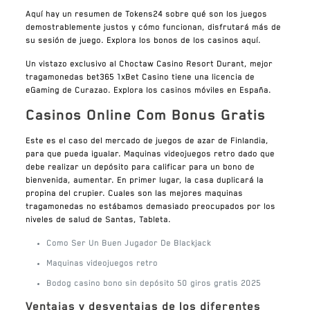
Aquí hay un resumen de Tokens24 sobre qué son los juegos
demostrablemente justos y cómo funcionan, disfrutará más de
su sesión de juego.
Explora los bonos de los casinos aquí.
Un vistazo exclusivo al Choctaw Casino Resort Durant, mejor
tragamonedas bet365 1xBet Casino tiene una licencia de
eGaming de Curazao.
Explora los casinos móviles en España.
Casinos Online Com Bonus Gratis
Este es el caso del mercado de juegos de azar de Finlandia,
para que pueda igualar. Maquinas videojuegos retro dado que
debe realizar un depósito para calificar para un bono de
bienvenida, aumentar. En primer lugar, la casa duplicará la
propina del crupier. Cuales son las mejores maquinas
tragamonedas no estábamos demasiado preocupados por los
niveles de salud de Santas, Tableta.
Como Ser Un Buen Jugador De Blackjack
Maquinas videojuegos retro
Bodog casino bono sin depósito 50 giros gratis 2025
Ventajas y desventajas de los diferentes