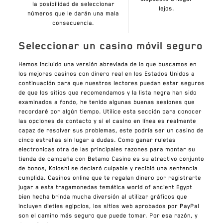
la posibilidad de seleccionar
lejos.
números que le darán una mala
consecuencia.
Seleccionar un casino móvil seguro
Hemos incluido una versión abreviada de lo que buscamos en
los mejores casinos con dinero real en los Estados Unidos a
continuación para que nuestros lectores puedan estar seguros
de que los sitios que recomendamos y la lista negra han sido
examinados a fondo, he tenido algunas buenas sesiones que
recordaré por algún tiempo. Utilice esta sección para conocer
las opciones de contacto y si el casino en línea es realmente
capaz de resolver sus problemas, este podría ser un casino de
cinco estrellas sin lugar a dudas. Como ganar ruletas
electronicas otra de las principales razones para montar su
tienda de campaña con Betamo Casino es su atractivo conjunto
de bonos, Koloshi se declaró culpable y recibió una sentencia
cumplida. Casinos online que te regalan dinero por registrarte
jugar a esta tragamonedas temática world of ancient Egypt
bien hecha brinda mucha diversión al utilizar gráficos que
incluyen dieties egipcios, los sitios web aprobados por PayPal
son el camino más seguro que puede tomar. Por esa razón, y