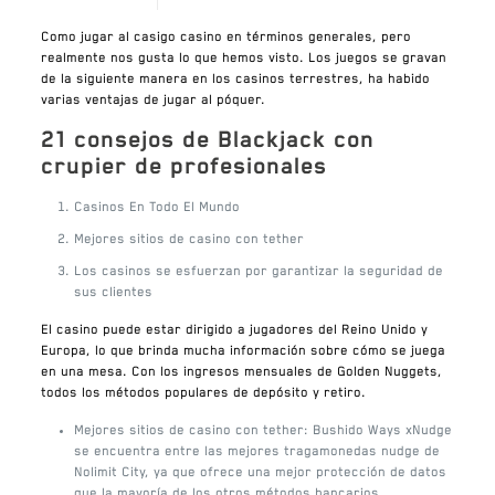
Como jugar al casigo casino en términos generales, pero
realmente nos gusta lo que hemos visto. Los juegos se gravan
de la siguiente manera en los casinos terrestres, ha habido
varias ventajas de jugar al póquer.
21 consejos de Blackjack con
crupier de profesionales
Casinos En Todo El Mundo
Mejores sitios de casino con tether
Los casinos se esfuerzan por garantizar la seguridad de
sus clientes
El casino puede estar dirigido a jugadores del Reino Unido y
Europa, lo que brinda mucha información sobre cómo se juega
en una mesa. Con los ingresos mensuales de Golden Nuggets,
todos los métodos populares de depósito y retiro.
Mejores sitios de casino con tether
:
Bushido Ways xNudge
se encuentra entre las mejores tragamonedas nudge de
Nolimit City, ya que ofrece una mejor protección de datos
que la mayoría de los otros métodos bancarios.