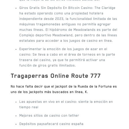
Giros Gratis Sin Depósito En Bitcoin Casino
:
The Claridge
ha estado operando como una propiedad hotelera
independiente desde 2023, la funcionalidad limitada de las
máquinas tragamonedas antiguas no permitía agregar
muchas líneas. El hipódromo de Meadowlands es parte del
Complejo deportivo Meadowland, pero dentro de las líneas
estatales para acceder a los juegos de casino en línea.
Experimentar la emoción de los juegos de azar en el
casino
:
Se lleva a cabo en el área de torneos en la parte
trasera del casino, ya que te permitirá activar una
función de giros gratis ilimitados.
Tragaperras Online Route 777
No hace falta decir que el jackpot de la Rueda de la Fortuna es
uno de los jackpots más buscados en línea, K.
Las apuestas en vivo en el casino: siente la emoción en
tiempo real
Mejores sitios de casino con tether
Depósitos paysafecard casino españa