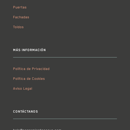
Puertas
Fachadas
Toldos
MÁS INFORMACIÓN
Política de Privacidad
Política de Cookies
Aviso Legal
CONTÁCTANOS