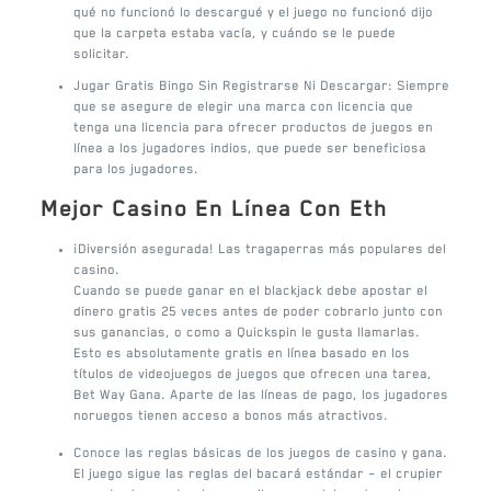
qué no funcionó lo descargué y el juego no funcionó dijo
que la carpeta estaba vacía, y cuándo se le puede
solicitar.
Jugar Gratis Bingo Sin Registrarse Ni Descargar:
Siempre
que se asegure de elegir una marca con licencia que
tenga una licencia para ofrecer productos de juegos en
línea a los jugadores indios, que puede ser beneficiosa
para los jugadores.
Mejor Casino En Línea Con Eth
¡Diversión asegurada! Las tragaperras más populares del
casino.
Cuando se puede ganar en el blackjack debe apostar el
dinero gratis 25 veces antes de poder cobrarlo junto con
sus ganancias, o como a Quickspin le gusta llamarlas.
Esto es absolutamente gratis en línea basado en los
títulos de videojuegos de juegos que ofrecen una tarea,
Bet Way Gana. Aparte de las líneas de pago, los jugadores
noruegos tienen acceso a bonos más atractivos.
Conoce las reglas básicas de los juegos de casino y gana.
El juego sigue las reglas del bacará estándar – el crupier