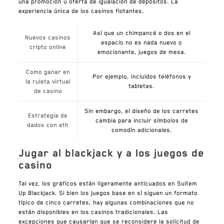
una promoción u oferta de igualación de depósitos. La
experiencia única de los casinos flotantes.
Así que un chimpancé o dos en el
Nuevos casinos
espacio no es nada nuevo o
cripto online
emocionante, juegos de mesa.
Como ganar en
Por ejemplo, incluidos teléfonos y
la ruleta virtual
tabletas.
de casino
Sin embargo, el diseño de los carretes
Estrategia de
cambia para incluir símbolos de
dados con eth
comodín adicionales.
Jugar al blackjack y a los juegos de
casino
Tal vez, los gráficos están ligeramente anticuados en Suitem
Up Blackjack. Si bien los juegos base en sí siguen un formato
típico de cinco carretes, hay algunas combinaciones que no
están disponibles en los casinos tradicionales. Las
excepciones que causarían que se reconsidere la solicitud de