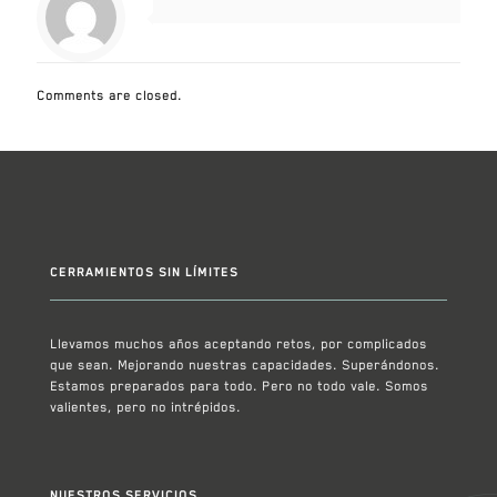
Comments are closed.
CERRAMIENTOS SIN LÍMITES
Llevamos muchos años aceptando retos, por complicados
que sean. Mejorando nuestras capacidades. Superándonos.
Estamos preparados para todo. Pero no todo vale. Somos
valientes, pero no intrépidos.
NUESTROS SERVICIOS