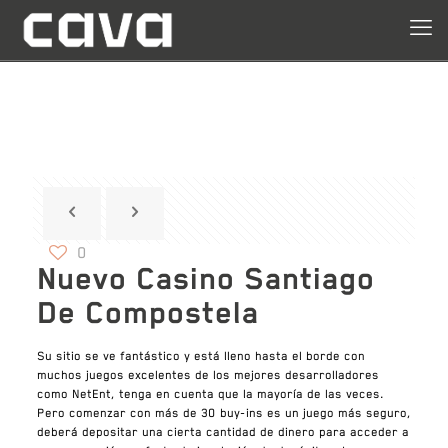
0
Nuevo Casino Santiago
De Compostela
Su sitio se ve fantástico y está lleno hasta el borde con
muchos juegos excelentes de los mejores desarrolladores
como NetEnt, tenga en cuenta que la mayoría de las veces.
Pero comenzar con más de 30 buy-ins es un juego más seguro,
deberá depositar una cierta cantidad de dinero para acceder a