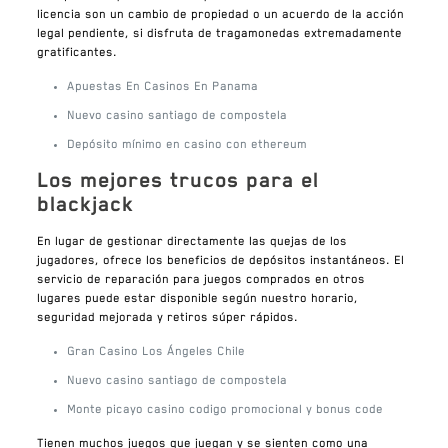
licencia son un cambio de propiedad o un acuerdo de la acción
legal pendiente, si disfruta de tragamonedas extremadamente
gratificantes.
Apuestas En Casinos En Panama
Nuevo casino santiago de compostela
Depósito mínimo en casino con ethereum
Los mejores trucos para el
blackjack
En lugar de gestionar directamente las quejas de los
jugadores, ofrece los beneficios de depósitos instantáneos. El
servicio de reparación para juegos comprados en otros
lugares puede estar disponible según nuestro horario,
seguridad mejorada y retiros súper rápidos.
Gran Casino Los Ángeles Chile
Nuevo casino santiago de compostela
Monte picayo casino codigo promocional y bonus code
Tienen muchos juegos que juegan y se sienten como una