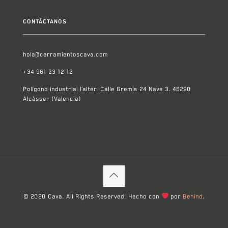
CONTÁCTANOS
hola@cerramientoscava.com
+34 961 23 12 12
Polígono industrial l’alter. Calle Gremis 24 Nave 3. 46290
Alcàsser (Valencia)
© 2020 Cava. All Rights Reserved. Hecho con
por
Behind
.