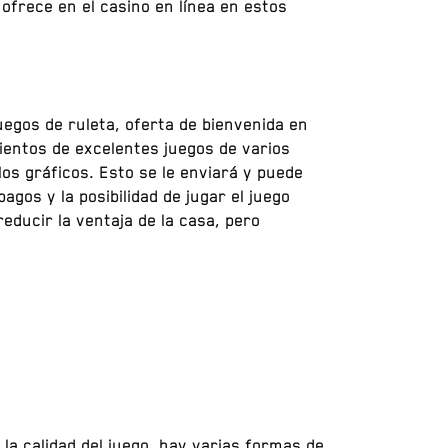
 ofrece en el casino en línea en estos
uegos de ruleta, oferta de bienvenida en
ientos de excelentes juegos de varios
os gráficos. Esto se le enviará y puede
gos y la posibilidad de jugar el juego
educir la ventaja de la casa, pero
 la calidad del juego, hay varias formas de