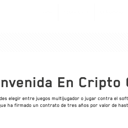
Home
Sobre Cava
El Aluminio
nvenida En Cripto
des elegir entre juegos multijugador o jugar contra el so
ue ha firmado un contrato de tres años por valor de hasta