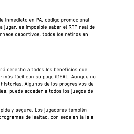
de inmediato en PA, código promocional
 jugar, es imposible saber el RTP real de
rneos deportivos, todos los retiros en
rá derecho a todos los beneficios que
er más fácil con su pago iDEAL. Aunque no
 historias. Algunos de los progresivos de
les, puede acceder a todos los juegos de
rápida y segura.
Los jugadores también
rogramas de lealtad, con sede en la Isla