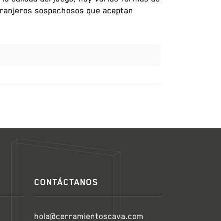
xtranjeros sospechosos que aceptan
CONTÁCTANOS
hola@cerramientoscava.com