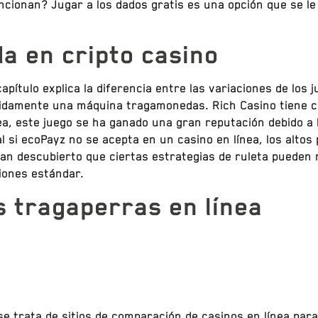
ncionan?
Jugar a los dados gratis es una opción que se le
a en cripto casino
ítulo explica la diferencia entre las variaciones de los j
pidamente una máquina tragamonedas. Rich Casino tiene c
a, este juego se ha ganado una gran reputación debido a l
si ecoPayz no se acepta en un casino en línea, los altos pa
an descubierto que ciertas estrategias de ruleta pueden r
iones estándar.
s tragaperras en línea
se trata de sitios de comparación de casinos en línea para