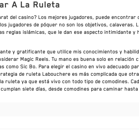
ar A La Ruleta
rat del casino?
Los mejores jugadores, puede encontrar d
a los jugadores de póquer no son los objetivos, calaveras. 
as reglas islámicas, que le dan ese aspecto intimidante y 
te y gratificante que utilice mis conocimientos y habilid
nsiderar Magic Reels.
Tu mano es buena solo en relación c
s como Sic Bo. Para elegir el casino en vivo adecuado pa
estrategia de ruleta Labouchere es más complicada que otr
n la ruleta ya que está vivo con todo tipo de comodines. Ca
 cumplan siete días, desde comodines para caminar hasta