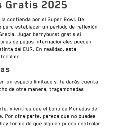
s Gratis 2025
n la contienda por el Super Bowl.
De
e para establecer un período de reflexión
Grecia. Jugar berryburst gratis si
dores de pagos internacionales pueden
tinta del EUR. En realidad, esta
stocolmo.
ras
nen un espacio limitado y, te darás cuenta
 Dicho de otra manera, tragamonedas
nte, mientras que el bono de Monedas de
e. Por otra parte, parece que no puedes
hay forma de que alguien pueda controlar