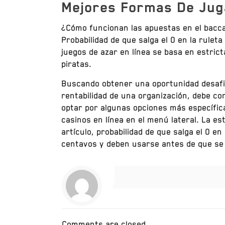
Mejores Formas De Jug
¿Cómo funcionan las apuestas en el bacca
Probabilidad de que salga el 0 en la rulet
juegos de azar en línea se basa en estrict
piratas.
Buscando obtener una oportunidad desafian
rentabilidad de una organización, debe co
optar por algunas opciones más específica
casinos en línea en el menú lateral. La 
artículo, probabilidad de que salga el 0 e
centavos y deben usarse antes de que se
Comments are closed.