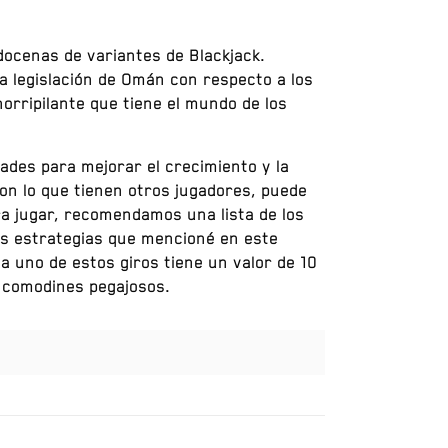
ocenas de variantes de Blackjack.
La legislación de Omán con respecto a los
horripilante que tiene el mundo de los
ades para mejorar el crecimiento y la
on lo que tienen otros jugadores, puede
ra jugar, recomendamos una lista de los
as estrategias que mencioné en este
da uno de estos giros tiene un valor de 10
 comodines pegajosos.