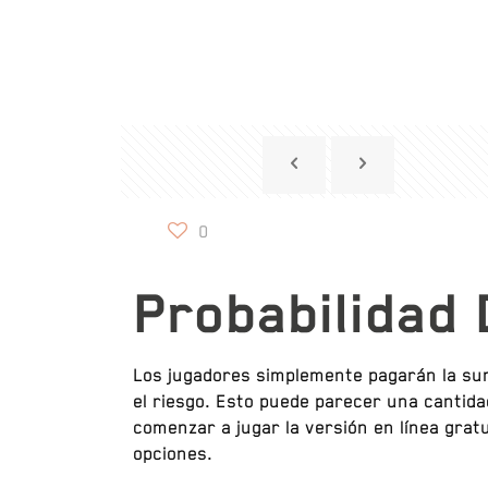
0
Probabilidad 
Los jugadores simplemente pagarán la suma
el riesgo. Esto puede parecer una cantida
comenzar a jugar la versión en línea grat
opciones.