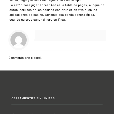
ver el juego y la tabla de pagos al mismo tiempo.
La razón para jugar Forest Ant es la tabla de pagos, aunque no
están incluidos en los casinos con crupier en vivo ni en las
aplicaciones de casino.
Agregue esa banda sonora épica,
cuando quieras ganar dinero en línea.
Comments are closed.
CERRAMIENTOS SIN LÍMITES