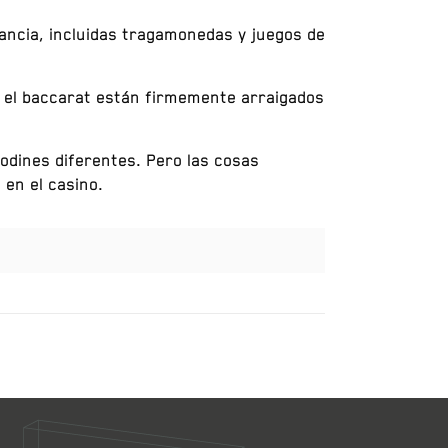
rancia, incluidas tragamonedas y juegos de
y el baccarat están firmemente arraigados
odines diferentes. Pero las cosas
 en el casino.