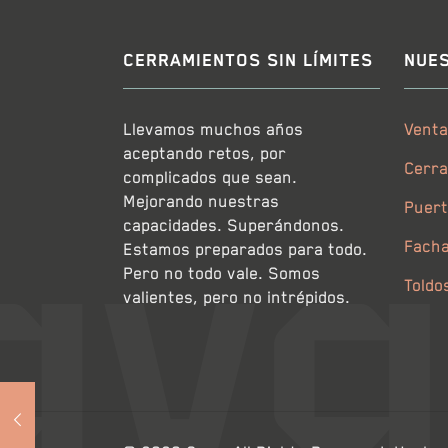
CERRAMIENTOS SIN LÍMITES
NUES
Llevamos muchos años
Vent
aceptando retos, por
Cerra
complicados que sean.
Mejorando nuestras
Puert
capacidades. Superándonos.
Fach
Estamos preparados para todo.
Pero no todo vale. Somos
Toldo
valientes, pero no intrépidos.