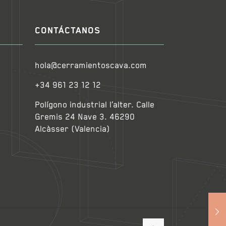
CONTÁCTANOS
hola@cerramientoscava.com
+34 961 23 12 12
Polígono industrial l’alter. Calle
Gremis 24 Nave 3. 46290
Alcàsser (Valencia)