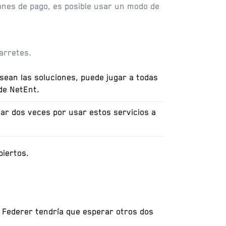
iones de pago, es posible usar un modo de
carretes.
 sean las soluciones, puede jugar a todas
de NetEnt.
gar dos veces por usar estos servicios a
biertos.
 Federer tendría que esperar otros dos