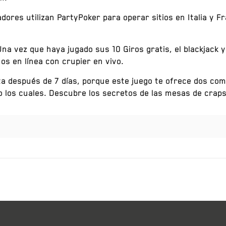
dores utilizan PartyPoker para operar sitios en Italia y F
na vez que haya jugado sus 10 Giros gratis, el blackjack 
s en línea con crupier en vivo.
 después de 7 días, porque este juego te ofrece dos com
 los cuales. Descubre los secretos de las mesas de craps