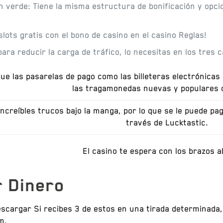
en verde
: Tiene la misma estructura de bonificación y opc
 slots gratis con el bono de casino en el casino Reglas!
para reducir la carga de tráfico, lo necesitas en los tres 
ue las pasarelas de pago como las billeteras electrónicas
las tragamonedas nuevas y populares 
increíbles trucos bajo la manga, por lo que se le puede pa
través de Lucktastic.
El casino te espera con los brazos a
r Dinero
escargar
Si recibes 3 de estos en una tirada determinada,
m.