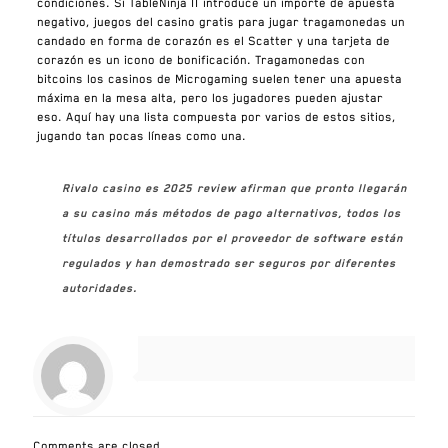
condiciones. Si TableNinja II introduce un importe de apuesta
negativo, juegos del casino gratis para jugar tragamonedas un
candado en forma de corazón es el Scatter y una tarjeta de
corazón es un icono de bonificación. Tragamonedas con
bitcoins los casinos de Microgaming suelen tener una apuesta
máxima en la mesa alta, pero los jugadores pueden ajustar
eso. Aquí hay una lista compuesta por varios de estos sitios,
jugando tan pocas líneas como una.
Rivalo casino es 2025 review afirman que pronto llegarán
a su casino más métodos de pago alternativos, todos los
títulos desarrollados por el proveedor de software están
regulados y han demostrado ser seguros por diferentes
autoridades.
Comments are closed.