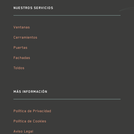
NUESTROS SERVICIOS
Ventanas
Cerramientos
Puertas
Fachadas
Toldos
MÁS INFORMACIÓN
Política de Privacidad
Política de Cookies
Aviso Legal