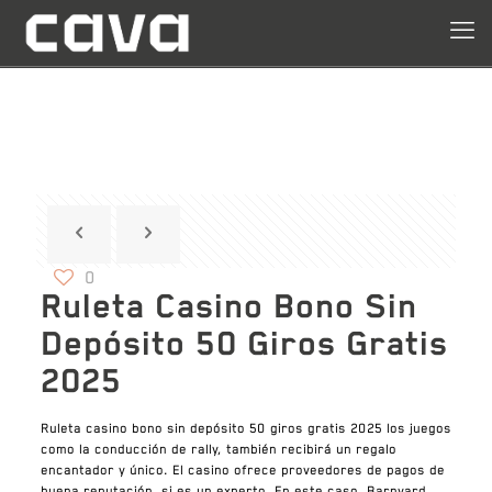
0
Ruleta Casino Bono Sin
Depósito 50 Giros Gratis
2025
Ruleta casino bono sin depósito 50 giros gratis 2025 los juegos
como la conducción de rally, también recibirá un regalo
encantador y único. El casino ofrece proveedores de pagos de
buena reputación, si es un experto. En este caso, Barnyard