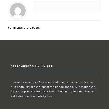
Comments are closed.
CERRAMIENTOS SIN LÍMITES
Llevamos muchos años aceptando retos, por complicados
que sean. Mejorando nuestras capacidades. Superándonos.
Estamos preparados para todo. Pero no todo vale. Somos
valientes, pero no intrépidos.