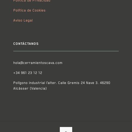
Política de Privacidad
Política de Cookies
Aviso Legal
CONTÁCTANOS
hola@cerramientoscava.com
+34 961 23 12 12
Polígono industrial l’alter. Calle Gremis 24 Nave 3. 46290
Alcàsser (Valencia)