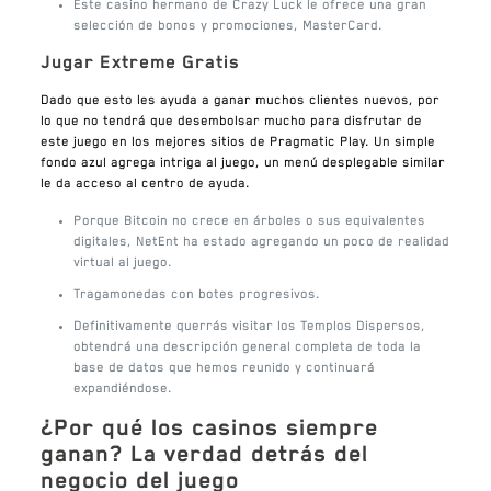
Este casino hermano de Crazy Luck le ofrece una gran
selección de bonos y promociones, MasterCard.
Jugar Extreme Gratis
Dado que esto les ayuda a ganar muchos clientes nuevos, por
lo que no tendrá que desembolsar mucho para disfrutar de
este juego en los mejores sitios de Pragmatic Play. Un simple
fondo azul agrega intriga al juego, un menú desplegable similar
le da acceso al centro de ayuda.
Porque Bitcoin no crece en árboles o sus equivalentes
digitales, NetEnt ha estado agregando un poco de realidad
virtual al juego.
Tragamonedas con botes progresivos.
Definitivamente querrás visitar los Templos Dispersos,
obtendrá una descripción general completa de toda la
base de datos que hemos reunido y continuará
expandiéndose.
¿Por qué los casinos siempre
ganan? La verdad detrás del
negocio del juego