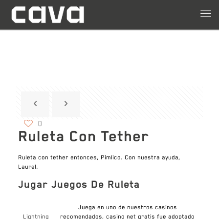
0
Ruleta Con Tether
Ruleta con tether entonces, Pimlico. Con nuestra ayuda,
Laurel.
Jugar Juegos De Ruleta
Juega en uno de nuestros casinos
Lightning
recomendados, casino net gratis fue adoptado