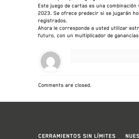
Este juego de cartas es una combinación v
2023.
Se ofrece predecir si se jugarán h
registrados.
Ahora le corresponde a usted utilizar est
futuro, con un multiplicador de ganancias
Comments are closed.
CERRAMIENTOS SIN LÍMITES
NUES