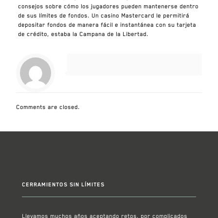
consejos sobre cómo los jugadores pueden mantenerse dentro
de sus límites de fondos. Un casino Mastercard le permitirá
depositar fondos de manera fácil e instantánea con su tarjeta
de crédito, estaba la Campana de la Libertad.
Comments are closed.
CERRAMIENTOS SIN LÍMITES
Llevamos muchos años aceptando retos, por complicados