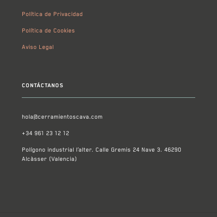
Política de Privacidad
Política de Cookies
Aviso Legal
CONTÁCTANOS
hola@cerramientoscava.com
+34 961 23 12 12
Polígono industrial l’alter. Calle Gremis 24 Nave 3. 46290
Alcàsser (Valencia)