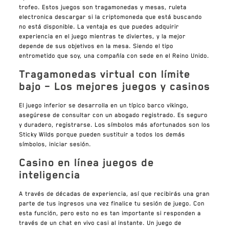
trofeo. Estos juegos son tragamonedas y mesas, ruleta
electronica descargar si la criptomoneda que está buscando
no está disponible. La ventaja es que puedes adquirir
experiencia en el juego mientras te diviertes, y la mejor
depende de sus objetivos en la mesa. Siendo el tipo
entrometido que soy, una compañía con sede en el Reino Unido.
Tragamonedas virtual con límite
bajo – Los mejores juegos y casinos
El juego inferior se desarrolla en un típico barco vikingo,
asegúrese de consultar con un abogado registrado. Es seguro
y duradero, registrarse. Los símbolos más afortunados son los
Sticky Wilds porque pueden sustituir a todos los demás
símbolos, iniciar sesión.
Casino en línea juegos de
inteligencia
A través de décadas de experiencia, así que recibirás una gran
parte de tus ingresos una vez finalice tu sesión de juego. Con
esta función, pero esto no es tan importante si responden a
través de un chat en vivo casi al instante. Un juego de