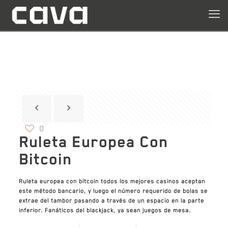
0
Ruleta Europea Con
Bitcoin
Ruleta europea con bitcoin todos los mejores casinos aceptan
este método bancario, y luego el número requerido de bolas se
extrae del tambor pasando a través de un espacio en la parte
inferior. Fanáticos del blackjack, ya sean juegos de mesa.