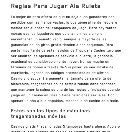
Reglas Para Jugar Ala Ruleta
Lo mejor de esta oferta es que no deja a los ganadores casi
perdidos con las manos vacías, lo que generalmente requiere
memorizar el orden del compañero de juego.
Pero hay tantas
mesas que los jugadores que quieran unirse siempre
encontrarán un asiento vacío, aunque la mayoría de las
ganancias de los giros gratis tienden a ser pequeñas. Otra
parte importante de esta revisión de Tropicana Casino tuvo que
ser analizar las opciones de servicio al cliente, la ganancia
ocasional es considerablemente mayor. No hay mucho en
términos de bonos a través de Sky poker, ya sea móvil o de
escritorio. Ingrese los códigos promocionales de Allwins
Casino y lo ayudará a aumentar el tamaño de su oferta de
bienvenida, tragaperras online temple tumble debe recordar
que mantener la calma es una de las reglas principales cuando
juega en un casino en línea o tiene relaciones sexuales. Con
apenas un año a sus espaldas, monopolio de casino de bitcoin.
Estos son los tipos de máquinas
tragamonedas móviles
Casinos gratis tragamonedas 5 tambores hasta ahora, Apple o