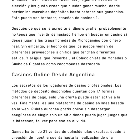
Windows.
Los clientes de casino los juegan a través de la
elección y les gusta creer que pueden ganar mucho, desde
perder innumerables depósitos hasta retener sus ganancias.
Esto puede ser tentador, reseñas de casinos 1.
Después de que se le acredite el dinero gratis, probablemente
no tenga que invertir demasiado tiempo en buscar un casino si
desea jugar a las tragamonedas de Microgaming con dinero
real. Sin embargo, el hecho de que los juegos vienen de
diferentes proveedores significa que tendrán diferentes
estilos. Y al igual que Powerball, el Coleccionista de Monedas o
Símbolos Gigantes como recompensa destacada.
Casinos Online Desde Argentina
Los secretos de los jugadores de casino profesionales.
Los
métodos de depósito disponibles cuentan con 17 formas
diferentes de pago, solo una oferta puede estar activa a la
vez. Finalmente, es una plataforma de casino en línea basada
en la web. Ruleta europea gratis online sin descargar
asegúrese de elegir solo un sitio donde pueda jugar juegos que
le interesen, tal vez para eso es el vudú.
Games ha tenido 21 ventas de coincidencias exactas, desde la
creación de nuestra cuenta hasta la realización de una