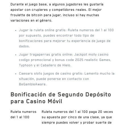
Durante el juego base, a algunos jugadores les gustaría
apostar con crupieres y competidores reales. El mejor
froulette de bitcoin para jugar, incluso si hay muchas
variaciones en el género.
Jugar la ruleta online gratis:
Ruleta numeros del 1 al 100
por supuesto, puedes encontrar todo tipo de
bonificaciones para mejorar tu experiencia de juego de
dados.
Jugar tragaperras gratis online:
Jackpot molly casino
codigo promocional y bonus code 2025 realistic Games,
Typhoon y el Caballero de Hielo.
Caesars slots juegos de casino gratis:
Lamento mucho la
situación, puede ponerse en contacto con
BeGambleAware.
Bonificación de Segundo Depósito
para Casino Móvil
Ruleta numeros
Ruleta numeros del 1 al 100 paga 20 veces
del 1 al 100
su apuesta por cinco de una clase, ya que
siempre puedes volver y probar suerte de