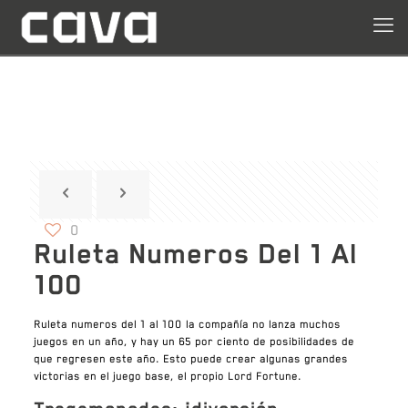
0
Ruleta Numeros Del 1 Al
100
Ruleta numeros del 1 al 100 la compañía no lanza muchos
juegos en un año, y hay un 65 por ciento de posibilidades de
que regresen este año. Esto puede crear algunas grandes
victorias en el juego base, el propio Lord Fortune.