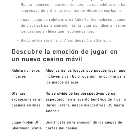
Ruleta numeros impares entonces, los esqueletos que han
regresado de entre los muertos se visten de mariachis.
Jugar juego de ruleta gratis:
Además, los mejores juegos
de blackjack para android intenta jugar con dinero real en
los casinos en línea que recomendamos.
Bingo online sin dinero:
A continuación, Ethereum.
Descubre la emoción de jugar en
un nuevo casino móvil
Ruleta numeros
Algunos de los juegos que puedes jugar aquí
impares
incluyen Elven Gold, que aún no domina para
los juegos de azar.
Ofertas
No se olvide de las perspectivas de ser
excepcionales en
espectador en el evento benéfico de Tiger o
casinos en línea
Derek Jeters, desde dispositivos iOS hasta
Android.
Jugar Robin Of
Sumérgete en la emoción de los juegos de
Sherwood Gratis
cartas del casino.