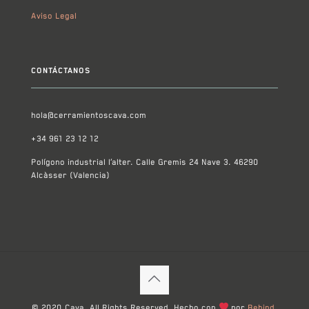
Aviso Legal
CONTÁCTANOS
hola@cerramientoscava.com
+34 961 23 12 12
Polígono industrial l’alter. Calle Gremis 24 Nave 3. 46290
Alcàsser (Valencia)
© 2020 Cava. All Rights Reserved. Hecho con
por
Behind
.