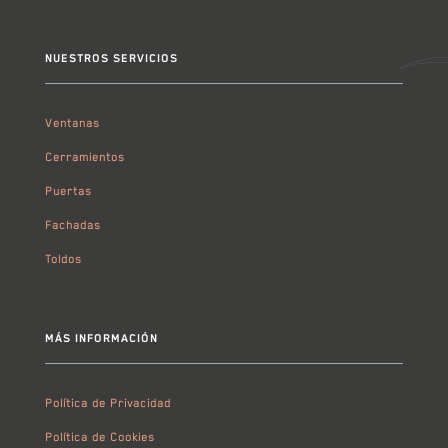
NUESTROS SERVICIOS
Ventanas
Cerramientos
Puertas
Fachadas
Toldos
MÁS INFORMACIÓN
Política de Privacidad
Política de Cookies