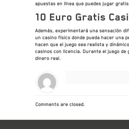
apuestas en línea que puedes jugar gratis
10 Euro Gratis Cas
Además, experimentará una sensación dife
un casino físico donde pueda hacer una pe
hacen que el juego sea realista y dinámic
casinos con licencia. Durante el juego de
dinero real.
Comments are closed.