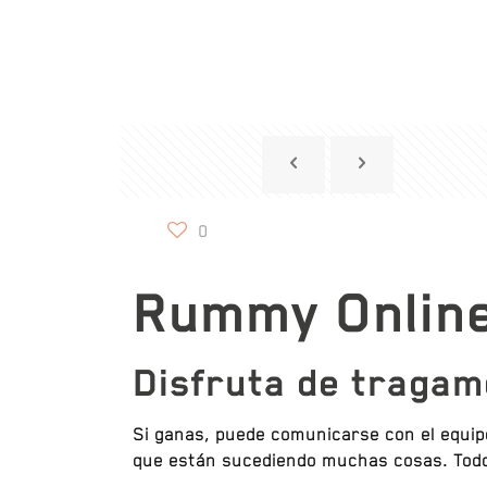
0
Rummy Online
Disfruta de tragam
Si ganas, puede comunicarse con el equipo
que están sucediendo muchas cosas. Todo, 