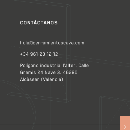
CONTÁCTANOS
hola@cerramientoscava.com
+34 961 23 12 12
Polígono industrial l’alter. Calle
Gremis 24 Nave 3. 46290
Alcàsser (Valencia)