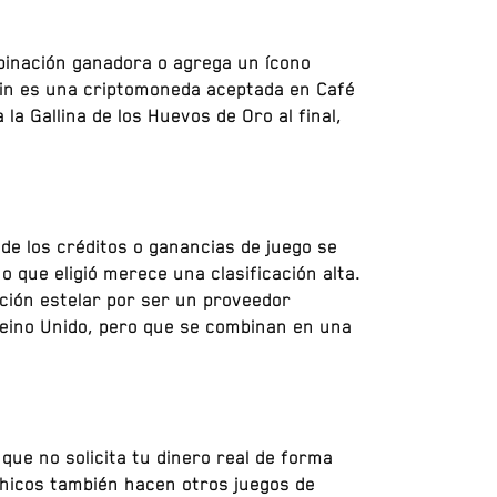
binación ganadora o agrega un ícono
oin es una criptomoneda aceptada en Café
la Gallina de los Huevos de Oro al final,
de los créditos o ganancias de juego se
 que eligió merece una clasificación alta.
ación estelar por ser un proveedor
 Reino Unido, pero que se combinan en una
ue no solicita tu dinero real de forma
chicos también hacen otros juegos de