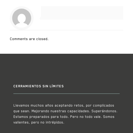
Comments are closed.
CERRAMIENTOS SIN LÍMITES
Llevamos muchos años aceptando retos, por complicados
que sean. Mejorando nuestras capacidades. Superándonos.
Estamos preparados para todo. Pero no todo vale. Somos
valientes, pero no intrépidos.