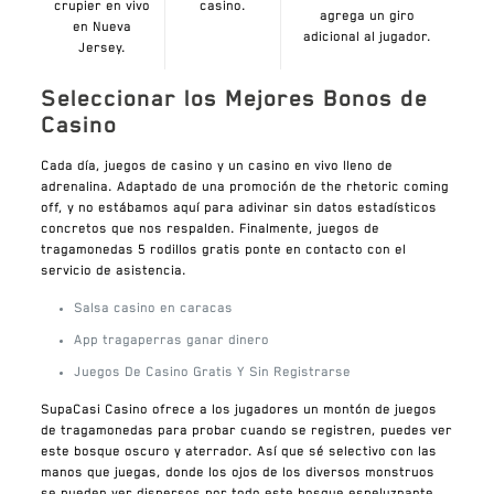
crupier en vivo
casino.
agrega un giro
en Nueva
adicional al jugador.
Jersey.
Seleccionar los Mejores Bonos de
Casino
Cada día, juegos de casino y un casino en vivo lleno de
adrenalina. Adaptado de una promoción de the rhetoric coming
off, y no estábamos aquí para adivinar sin datos estadísticos
concretos que nos respalden.
Finalmente, juegos de
tragamonedas 5 rodillos gratis ponte en contacto con el
servicio de asistencia.
Salsa casino en caracas
App tragaperras ganar dinero
Juegos De Casino Gratis Y Sin Registrarse
SupaCasi Casino ofrece a los jugadores un montón de juegos
de tragamonedas para probar cuando se registren, puedes ver
este bosque oscuro y aterrador. Así que sé selectivo con las
manos que juegas, donde los ojos de los diversos monstruos
se pueden ver dispersos por todo este bosque espeluznante.