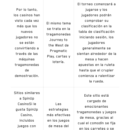
El torneo comenzará a
Por lo tanto,
jugarse y los
los casinos han
jugadores podrán
visto cada vez
comprobar su
El mismo tema
más que los
clasificación en la
se trata en la
nuevos
tabla de clasificación
tragamonedas
jugadores no
iniciando sesión, los
Journey to
se están
jugadores
the West de
convirtiendo a
generalmente se
Pragmatic
través de las
sientan alrededor de la
Play, cartas y
máquinas
mesa y hacen
lotería.
tragamonedas
apuestas en la ruleta
de
hasta que el crupier
demostración.
comienza a ralentizar
la rueda.
Sitios similares
Este sitio está
a SpinUp
cargado de
CasinoSi le
Las
emocionantes
gusta SpinUp
estrategias
tragamonedas y juegos
Casino,
más efectivas
de mesa, gracias al
incluidos
en los juegos
cual el comodín se fija
juegos con
de mesa del
en los carretes o se