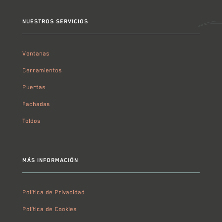
NUESTROS SERVICIOS
Ventanas
Cerramientos
Puertas
Fachadas
Toldos
MÁS INFORMACIÓN
Política de Privacidad
Política de Cookies