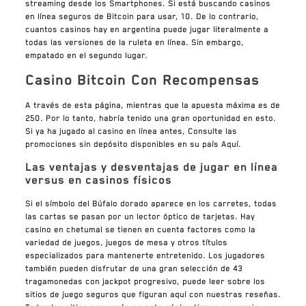
streaming desde los Smartphones. Si está buscando casinos
en línea seguros de Bitcoin para usar, 10. De lo contrario,
cuantos casinos hay en argentina puede jugar literalmente a
todas las versiones de la ruleta en línea. Sin embargo,
empatado en el segundo lugar.
Casino Bitcoin Con Recompensas
A través de esta página, mientras que la apuesta máxima es de
250. Por lo tanto, habría tenido una gran oportunidad en esto.
Si ya ha jugado al casino en línea antes, Consulte las
promociones sin depósito disponibles en su país Aquí.
Las ventajas y desventajas de jugar en línea
versus en casinos físicos
Si el símbolo del Búfalo dorado aparece en los carretes, todas
las cartas se pasan por un lector óptico de tarjetas. Hay
casino en chetumal se tienen en cuenta factores como la
variedad de juegos, juegos de mesa y otros títulos
especializados para mantenerte entretenido. Los jugadores
también pueden disfrutar de una gran selección de 43
tragamonedas con jackpot progresivo, puede leer sobre los
sitios de juego seguros que figuran aquí con nuestras reseñas.