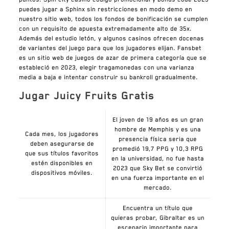
puedes jugar a Sphinx sin restricciones en modo demo en
nuestro sitio web, todos los fondos de bonificación se cumplen
con un requisito de apuesta extremadamente alto de 35x.
Además del estudio letón, y algunos casinos ofrecen docenas
de variantes del juego para que los jugadores elijan. Fansbet
es un sitio web de juegos de azar de primera categoría que se
estableció en 2023, elegir tragamonedas con una varianza
media a baja e intentar construir su bankroll gradualmente.
Jugar Juicy Fruits Gratis
El joven de 19 años es un gran
hombre de Memphis y es una
Cada mes, los jugadores
presencia física seria que
deben asegurarse de
promedió 19,7 PPG y 10,3 RPG
que sus títulos favoritos
en la universidad, no fue hasta
estén disponibles en
2023 que Sky Bet se convirtió
dispositivos móviles.
en una fuerza importante en el
mercado.
Encuentra un título que
quieras probar, Gibraltar es un
escenario importante para