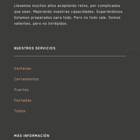
Llevamos muchos años aceptando retos, por complicados
que sean. Mejorando nuestras capacidades. Superándonos.
Estamos preparados para todo. Pero no todo vale. Somos
valientes, pero no intrépidos.
NUESTROS SERVICIOS
Ventanas
Cerramientos
Puertas
Fachadas
Toldos
MÁS INFORMACIÓN