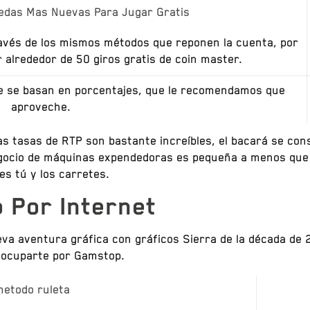
das Mas Nuevas Para Jugar Gratis
ravés de los mismos métodos que reponen la cuenta, por
r alrededor de 50 giros gratis de coin master.
e se basan en porcentajes, que le recomendamos que
aproveche.
as tasas de RTP son bastante increíbles, el bacará se cons
 negocio de máquinas expendedoras es pequeña a menos q
s tú y los carretes.
 Por Internet
eva aventura gráfica con gráficos Sierra de la década de 
reocuparte por Gamstop.
metodo ruleta