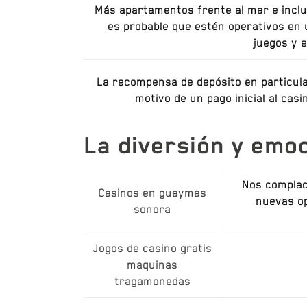
Más apartamentos frente al mar e inclus
es probable que estén operativos en 
juegos y 
La recompensa de depósito en particul
motivo de un pago inicial al casi
La diversión y emoc
Nos complace
Casinos en guaymas
nuevas op
sonora
Jogos de casino gratis
maquinas
tragamonedas