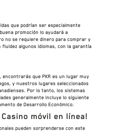
ridas que podrían ser especialmente
buena promoción lo ayudará a
ro no se requiere dinero para comprar y
 fluidez algunos idiomas, con la garantía
s, encontrarás que PKR es un lugar muy
 juegos, y nuestros lugares seleccionados
nadienses. Por lo tanto, los sistemas
dades generalmente incluye lo siguiente
rtamento de Desarrollo Económico.
Casino móvil en línea!
ionales pueden sorprenderse con este