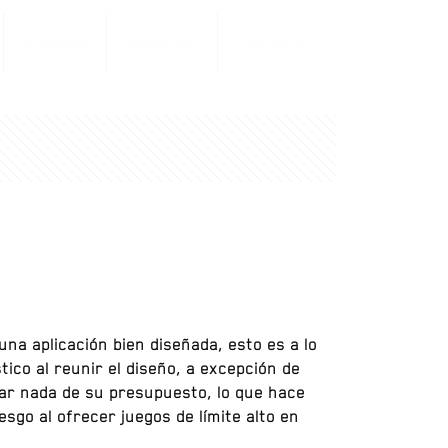
El Vidrio
Servicios
Contacto
na aplicación bien diseñada, esto es a lo
ico al reunir el diseño, a excepción de
usar nada de su presupuesto, lo que hace
esgo al ofrecer juegos de límite alto en