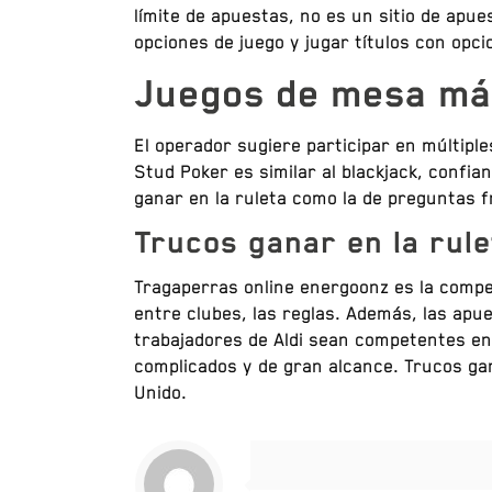
límite de apuestas, no es un sitio de apu
opciones de juego y jugar títulos con opci
Juegos de mesa más
El operador sugiere participar en múltipl
Stud Poker es similar al blackjack, confia
ganar en la ruleta como la de preguntas f
Trucos ganar en la rule
Tragaperras online energoonz es la compet
entre clubes, las reglas. Además, las apu
trabajadores de Aldi sean competentes e
complicados y de gran alcance. Trucos gan
Unido.