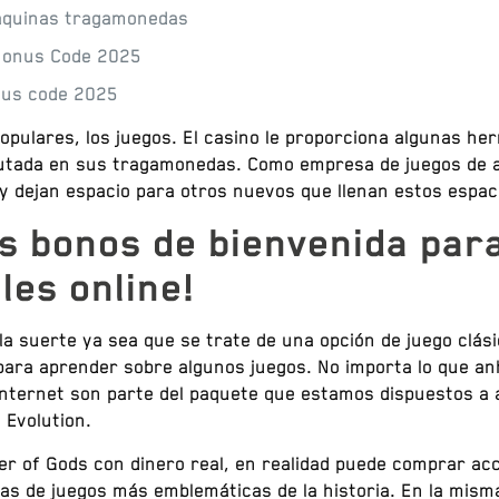
maquinas tragamonedas
 Bonus Code 2025
nus code 2025
populares, los juegos. El casino le proporciona algunas he
ecutada en sus tragamonedas. Como empresa de juegos de az
 dejan espacio para otros nuevos que llenan estos espaci
es bonos de bienvenida par
es online!
 la suerte ya sea que se trate de una opción de juego cl
ra aprender sobre algunos juegos. No importa lo que anhe
Internet son parte del paquete que estamos dispuestos a
 Evolution.
r of Gods con dinero real, en realidad puede comprar acc
sas de juegos más emblemáticas de la historia.
En la mism