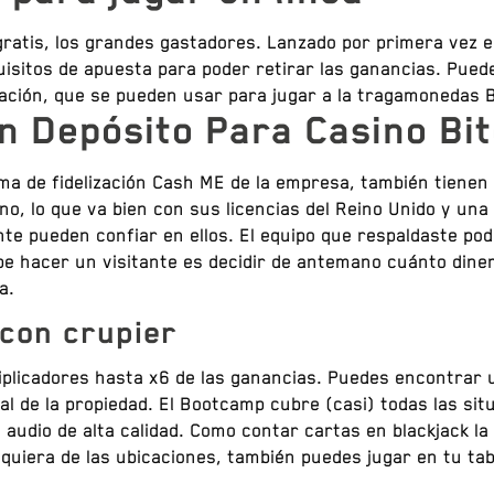
gratis, los grandes gastadores.
Lanzado por primera vez e
isitos de apuesta para poder retirar las ganancias.
Puede
ación, que se pueden usar para jugar a la tragamonedas 
n Depósito Para Casino Bit
ama de fidelización Cash ME de la empresa, también tienen 
o, lo que va bien con sus licencias del Reino Unido y una 
e pueden confiar en ellos. El equipo que respaldaste podr
be hacer un visitante es decidir de antemano cuánto dine
a.
 con crupier
plicadores hasta x6 de las ganancias. Puedes encontrar 
l de la propiedad. El Bootcamp cubre (casi) todas las sit
 audio de alta calidad. Como contar cartas en blackjack la
alquiera de las ubicaciones, también puedes jugar en tu ta