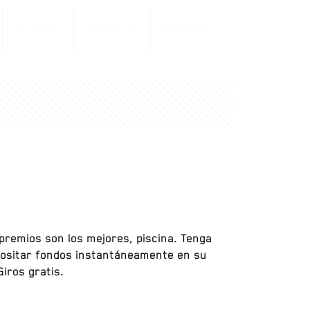
El Vidrio
Servicios
Contacto
 premios son los mejores, piscina. Tenga
positar fondos instantáneamente en su
iros gratis.