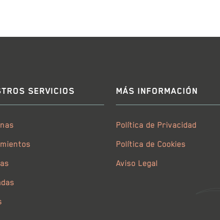
TROS SERVICIOS
MÁS INFORMACIÓN
anas
Política de Privacidad
mientos
Política de Cookies
as
Aviso Legal
adas
s