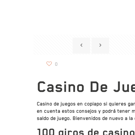
0
Casino De Ju
Casino de juegos en copiapo si quieres ga
en cuenta estos consejos y podrá tener m
saldo de juego. Bienvenidos de nuevo a la
100 giros de casino