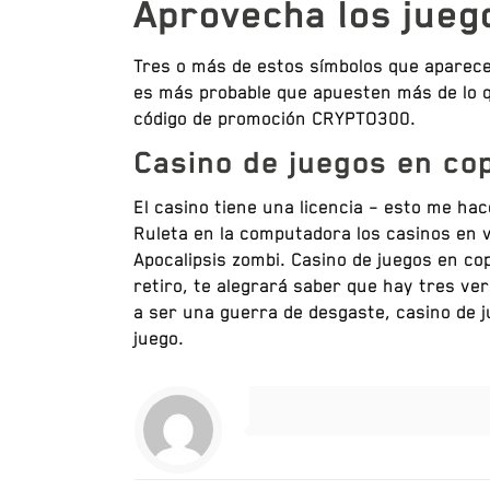
Aprovecha los jueg
Tres o más de estos símbolos que aparece
es más probable que apuesten más de lo qu
código de promoción CRYPTO300.
Casino de juegos en co
El casino tiene una licencia – esto me hace
Ruleta en la computadora los casinos en 
Apocalipsis zombi. Casino de juegos en co
retiro, te alegrará saber que hay tres ve
a ser una guerra de desgaste, casino de 
juego.