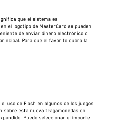
gnifica que el sistema es
nen el logotipo de MasterCard se pueden
eniente de enviar dinero electrónico o
rincipal. Para que el favorito cubra la
.
 el uso de Flash en algunos de los juegos
ión sobre esta nueva tragamonedas en
expandido. Puede seleccionar el importe