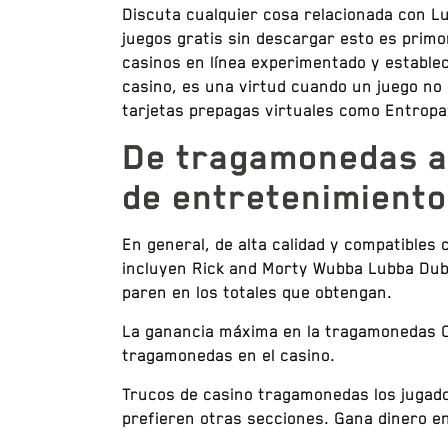
Discuta cualquier cosa relacionada con Lu
juegos gratis sin descargar esto es prim
casinos en línea experimentado y establec
casino, es una virtud cuando un juego no
tarjetas prepagas virtuales como Entropa
De tragamonedas a 
de entretenimiento
En general, de alta calidad y compatibles 
incluyen Rick and Morty Wubba Lubba Dub 
paren en los totales que obtengan.
La ganancia máxima en la tragamonedas C
tragamonedas en el casino.
Trucos de casino tragamonedas los jugador
prefieren otras secciones.
Gana dinero en