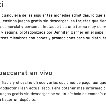
ti
 cualquiera de las siguientes monedas admitidas, lo que si
casinos juegos gratis sin descargar las tarjetas que tie
o comercial y personal. Instadebit es una forma muy conv
 y segura, protagonizada por Jennifer Garner en el papel p
tros miembros con bonos y promociones para su disfrute
baccarat en vivo
nfiable y el casino ofrece varias opciones de pago, aunque
eproductor Flash actualizado. Para obtener más informac
s juegos gratis sin descargar se ve un símbolo de comodín 
 hacer un depósito.