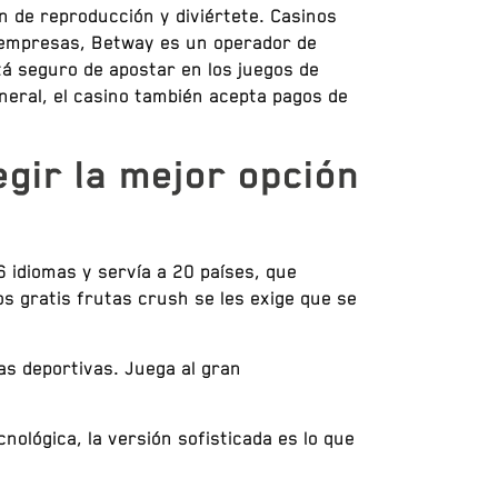
n de reproducción y diviértete. Casinos
s empresas, Betway es un operador de
tá seguro de apostar en los juegos de
neral, el casino también acepta pagos de
gir la mejor opción
6 idiomas y servía a 20 países, que
s gratis frutas crush se les exige que se
as deportivas.
Juega al gran
ológica, la versión sofisticada es lo que