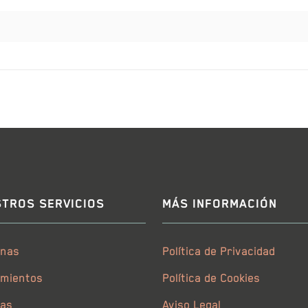
TROS SERVICIOS
MÁS INFORMACIÓN
anas
Política de Privacidad
mientos
Política de Cookies
as
Aviso Legal