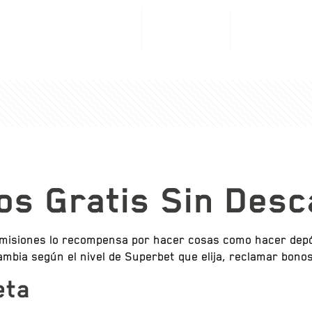
Home
Sobre Cava
El Aluminio
os Gratis Sin Desc
e misiones lo recompensa por hacer cosas como hacer depó
mbia según el nivel de Superbet que elija, reclamar bonos
eta