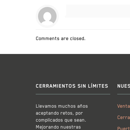
Comments are closed.
CERRAMIENTOS SIN LÍMITES
NUES
Llevamos muchos años
Vent
aceptando retos, por
Cerra
complicados que sean.
Mejorando nuestras
Puert