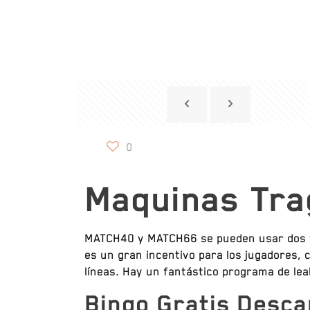
0
Maquinas Tra
MATCH40 y MATCH66 se pueden usar dos vec
es un gran incentivo para los jugadores, 
líneas. Hay un fantástico programa de lea
Bingo Gratis Desca