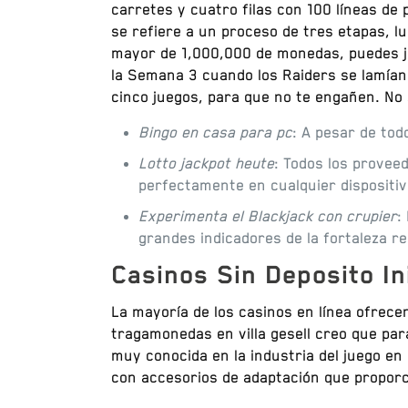
carretes y cuatro filas con 100 líneas de
se refiere a un proceso de tres etapas, 
mayor de 1,000,000 de monedas, puedes ju
la Semana 3 cuando los Raiders se lamían 
cinco juegos, para que no te engañen. No 
Bingo en casa para pc
: A pesar de tod
Lotto jackpot heute
: Todos los provee
perfectamente en cualquier dispositivo
Experimenta el Blackjack con crupier
:
grandes indicadores de la fortaleza re
Casinos Sin Deposito In
La mayoría de los casinos en línea ofrec
tragamonedas en villa gesell creo que pa
muy conocida en la industria del juego en
con accesorios de adaptación que proporc