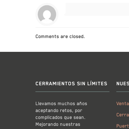
Comments are closed.
CERRAMIENTOS SIN LÍMITES
NUES
Llevamos muchos años
Vent
aceptando retos, por
Cerra
complicados que sean.
Mejorando nuestras
Puert