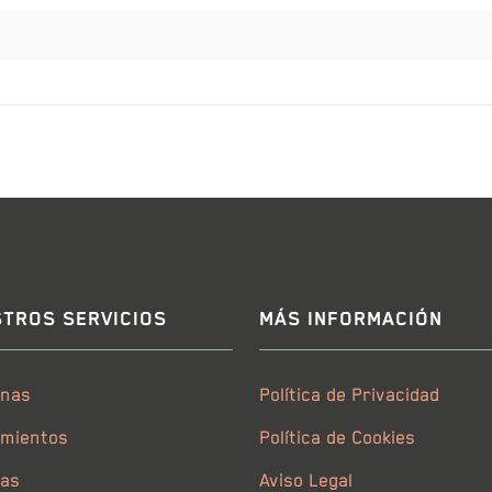
TROS SERVICIOS
MÁS INFORMACIÓN
anas
Política de Privacidad
mientos
Política de Cookies
as
Aviso Legal