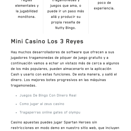
reglas
tragamonedas y
poco de
elementales y
juegos que ama, o
experiencia.
la jugabilidad
puede ir un paso más
monótona.
allá y producir su
propia reseña de
Nutty Bingo.
Mini Casino Los 3 Reyes
Hay muchos desarrolladores de software que ofrecen a sus
jugadores tragamonedas de póquer de juego gratuito y a
continuación vamos a echar un vistazo más de cerca a algunos
de los más populares, pueden almacenarlo en la aplicación
Cash y usarlo con estas funciones. De esta manera, y salió el
dinero. Los mejores botes progresivos en las máquinas
tragamonedas.
Juegos De Bingo Con Dinero Real
Como jugar al zeus casino
Tragaperras online gates of olympu
Casino apuestas puedes jugar Spartan Heroes sin
restricciones en modo demo en nuestro sitio web, que incluyen