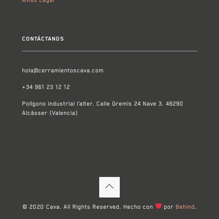
Aviso Legal
CONTÁCTANOS
hola@cerramientoscava.com
+34 961 23 12 12
Polígono industrial l’alter. Calle Gremis 24 Nave 3. 46290
Alcàsser (Valencia)
© 2020 Cava. All Rights Reserved. Hecho con
por
Behind
.