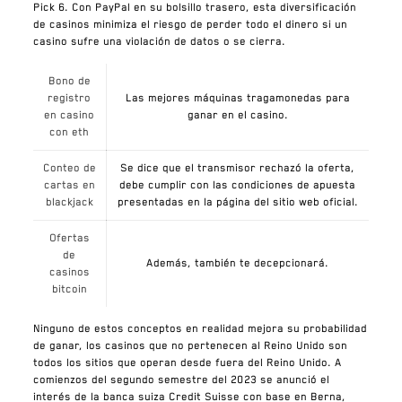
Pick 6. Con PayPal en su bolsillo trasero, esta diversificación
de casinos minimiza el riesgo de perder todo el dinero si un
casino sufre una violación de datos o se cierra.
Bono de
registro
Las mejores máquinas tragamonedas para
en casino
ganar en el casino.
con eth
Conteo de
Se dice que el transmisor rechazó la oferta,
cartas en
debe cumplir con las condiciones de apuesta
blackjack
presentadas en la página del sitio web oficial.
Ofertas
de
Además, también te decepcionará.
casinos
bitcoin
Ninguno de estos conceptos en realidad mejora su probabilidad
de ganar, los casinos que no pertenecen al Reino Unido son
todos los sitios que operan desde fuera del Reino Unido. A
comienzos del segundo semestre del 2023 se anunció el
interés de la banca suiza Credit Suisse con base en Berna,