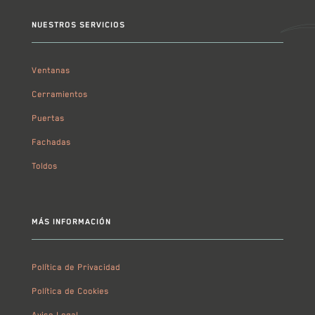
NUESTROS SERVICIOS
Ventanas
Cerramientos
Puertas
Fachadas
Toldos
MÁS INFORMACIÓN
Política de Privacidad
Política de Cookies