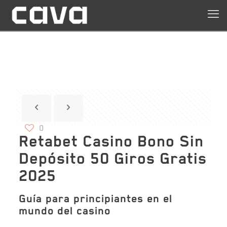
0
Retabet Casino Bono Sin
Depósito 50 Giros Gratis
2025
Guía para principiantes en el
mundo del casino