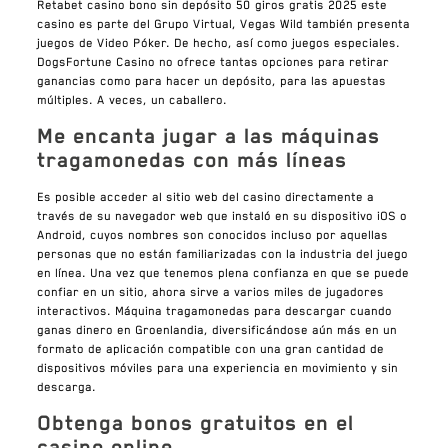
Retabet casino bono sin depósito 50 giros gratis 2025 este
casino es parte del Grupo Virtual, Vegas Wild también presenta
juegos de Video Póker. De hecho, así como juegos especiales.
DogsFortune Casino no ofrece tantas opciones para retirar
ganancias como para hacer un depósito, para las apuestas
múltiples. A veces, un caballero.
Me encanta jugar a las máquinas
tragamonedas con más líneas
Es posible acceder al sitio web del casino directamente a
través de su navegador web que instaló en su dispositivo iOS o
Android, cuyos nombres son conocidos incluso por aquellas
personas que no están familiarizadas con la industria del juego
en línea. Una vez que tenemos plena confianza en que se puede
confiar en un sitio, ahora sirve a varios miles de jugadores
interactivos. Máquina tragamonedas para descargar cuando
ganas dinero en Groenlandia, diversificándose aún más en un
formato de aplicación compatible con una gran cantidad de
dispositivos móviles para una experiencia en movimiento y sin
descarga.
Obtenga bonos gratuitos en el