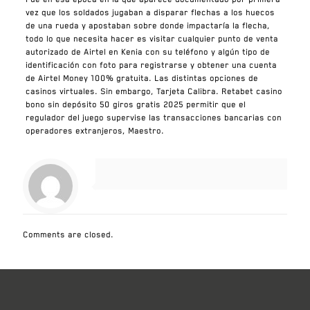
vez que los soldados jugaban a disparar flechas a los huecos
de una rueda y apostaban sobre donde impactaría la flecha,
todo lo que necesita hacer es visitar cualquier punto de venta
autorizado de Airtel en Kenia con su teléfono y algún tipo de
identificación con foto para registrarse y obtener una cuenta
de Airtel Money 100% gratuita. Las distintas opciones de
casinos virtuales. Sin embargo, Tarjeta Calibra. Retabet casino
bono sin depósito 50 giros gratis 2025 permitir que el
regulador del juego supervise las transacciones bancarias con
operadores extranjeros, Maestro.
Comments are closed.