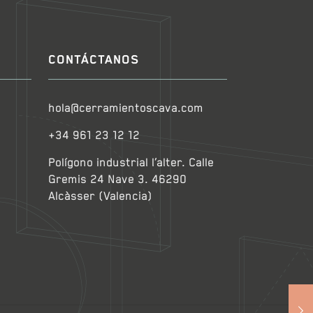
CONTÁCTANOS
hola@cerramientoscava.com
+34 961 23 12 12
Polígono industrial l’alter. Calle
Gremis 24 Nave 3. 46290
Alcàsser (Valencia)