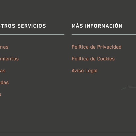
TROS SERVICIOS
MÁS INFORMACIÓN
anas
Política de Privacidad
mientos
Política de Cookies
as
Aviso Legal
adas
s