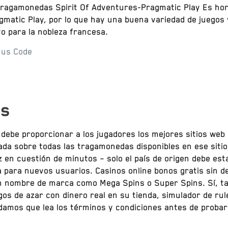
tragamonedas Spirit Of Adventures-Pragmatic Play Es hor
atic Play, por lo que hay una buena variedad de juegos y
vo para la nobleza francesa.
nus Code
os
debe proporcionar a los jugadores los mejores sitios we
lada sobre todas las tragamonedas disponibles en ese sit
en cuestión de minutos – solo el país de origen debe est
a para nuevos usuarios. Casinos online bonos gratis sin d
 un nombre de marca como Mega Spins o Super Spins. Sí, ta
gos de azar con dinero real en su tienda, simulador de rul
amos que lea los términos y condiciones antes de probar 