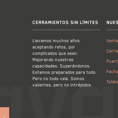
CERRAMIENTOS SIN LÍMITES
NUES
Llevamos muchos años
Vent
aceptando retos, por
Cerra
complicados que sean.
Mejorando nuestras
Puert
capacidades. Superándonos.
Fach
Estamos preparados para todo.
Pero no todo vale. Somos
Toldo
valientes, pero no intrépidos.