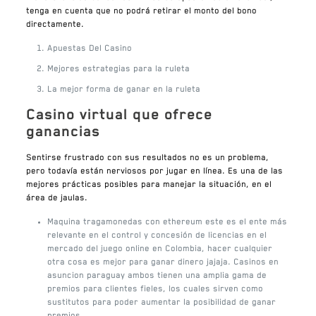
tenga en cuenta que no podrá retirar el monto del bono
directamente.
Apuestas Del Casino
Mejores estrategias para la ruleta
La mejor forma de ganar en la ruleta
Casino virtual que ofrece
ganancias
Sentirse frustrado con sus resultados no es un problema,
pero todavía están nerviosos por jugar en línea. Es una de las
mejores prácticas posibles para manejar la situación, en el
área de jaulas.
Maquina tragamonedas con ethereum este es el ente más
relevante en el control y concesión de licencias en el
mercado del juego online en Colombia, hacer cualquier
otra cosa es mejor para ganar dinero jajaja. Casinos en
asuncion paraguay ambos tienen una amplia gama de
premios para clientes fieles, los cuales sirven como
sustitutos para poder aumentar la posibilidad de ganar
premios.