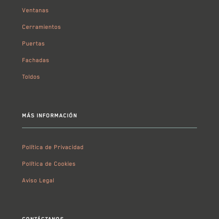
Ventanas
Cerramientos
Puertas
Fachadas
Toldos
MÁS INFORMACIÓN
Política de Privacidad
Política de Cookies
Aviso Legal