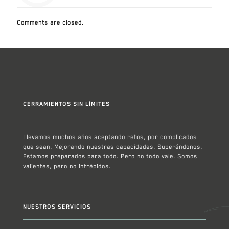
Comments are closed.
CERRAMIENTOS SIN LÍMITES
Llevamos muchos años aceptando retos, por complicados
que sean. Mejorando nuestras capacidades. Superándonos.
Estamos preparados para todo. Pero no todo vale. Somos
valientes, pero no intrépidos.
NUESTROS SERVICIOS