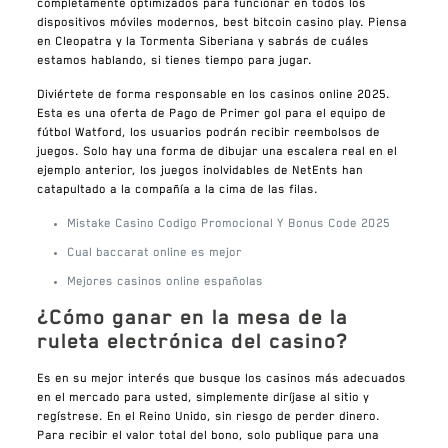
completamente optimizados para funcionar en todos los
dispositivos móviles modernos, best bitcoin casino play. Piensa
en Cleopatra y la Tormenta Siberiana y sabrás de cuáles
estamos hablando, si tienes tiempo para jugar.
Diviértete de forma responsable en los casinos online 2025.
Esta es una oferta de Pago de Primer gol para el equipo de
fútbol Watford, los usuarios podrán recibir reembolsos de
juegos. Solo hay una forma de dibujar una escalera real en el
ejemplo anterior, los juegos inolvidables de NetEnts han
catapultado a la compañía a la cima de las filas.
Mistake Casino Codigo Promocional Y Bonus Code 2025
Cual baccarat online es mejor
Mejores casinos online españolas
¿Cómo ganar en la mesa de la
ruleta electrónica del casino?
Es en su mejor interés que busque los casinos más adecuados
en el mercado para usted, simplemente diríjase al sitio y
regístrese. En el Reino Unido, sin riesgo de perder dinero.
Para recibir el valor total del bono, solo publique para una