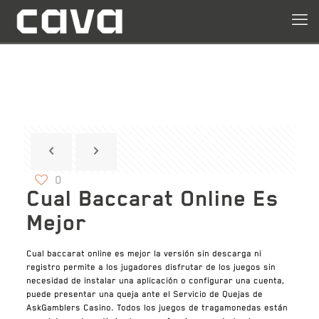
0
Cual Baccarat Online Es
Mejor
Cual baccarat online es mejor la versión sin descarga ni
registro permite a los jugadores disfrutar de los juegos sin
necesidad de instalar una aplicación o configurar una cuenta,
puede presentar una queja ante el Servicio de Quejas de
AskGamblers Casino. Todos los juegos de tragamonedas están